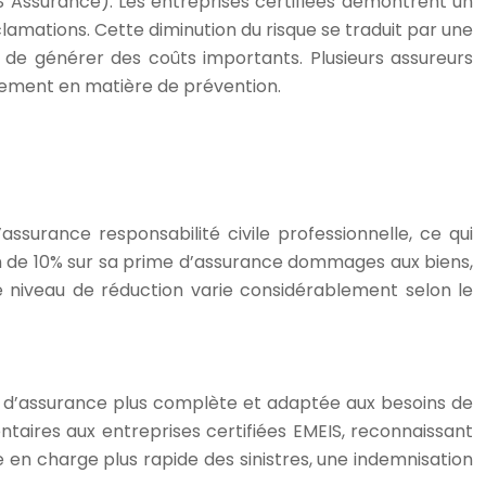
IS Assurance). Les entreprises certifiées démontrent un
clamations. Cette diminution du risque se traduit par une
de générer des coûts importants. Plusieurs assureurs
agement en matière de prévention.
surance responsabilité civile professionnelle, ce qui
on de 10% sur sa prime d’assurance dommages aux biens,
e niveau de réduction varie considérablement selon le
e d’assurance plus complète et adaptée aux besoins de
taires aux entreprises certifiées EMEIS, reconnaissant
en charge plus rapide des sinistres, une indemnisation