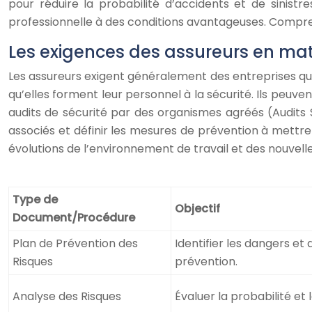
pour réduire la probabilité d’accidents et de sinist
professionnelle à des conditions avantageuses. Compren
Les exigences des assureurs en mat
Les assureurs exigent généralement des entreprises qu’e
qu’elles forment leur personnel à la sécurité. Ils peu
audits de sécurité par des organismes agréés (Audits Sé
associés et définir les mesures de prévention à mettre
évolutions de l’environnement de travail et des nouvell
Type de
Objectif
Document/Procédure
Plan de Prévention des
Identifier les dangers et 
Risques
prévention.
Analyse des Risques
Évaluer la probabilité et 