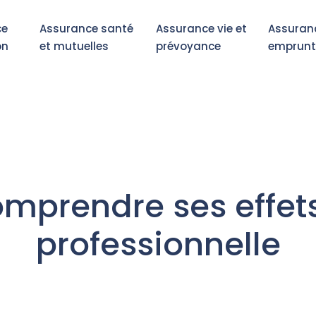
ce
Assurance santé
Assurance vie et
Assuran
on
et mutuelles
prévoyance
emprunt
omprendre ses effet
professionnelle