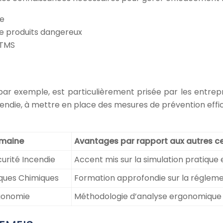
ce
de produits dangereux
 TMS
par exemple, est particulièrement prisée par les entrepris
ncendie, à mettre en place des mesures de prévention effi
maine
Avantages par rapport aux autres ce
urité Incendie
Accent mis sur la simulation pratique 
sques Chimiques
Formation approfondie sur la réglem
gonomie
Méthodologie d’analyse ergonomique ba