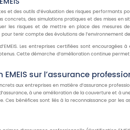
 EMEIS
s et des outils d’évaluation des risques performants pour
oncrets, des simulations pratiques et des mises en situati
luer les risques et de mettre en place des mesures de
t pour tenir compte des évolutions de l’environnement de 
’EMEIS. Les entreprises certifiées sont encouragées à é
obtenus. Cette démarche d’amélioration continue permet 
on EMEIS sur l’assurance professio
crets aux entreprises en matière d’assurance professionne
surance, à une amélioration de la couverture et à une fa
e. Ces bénéfices sont liés à la reconnaissance par les 