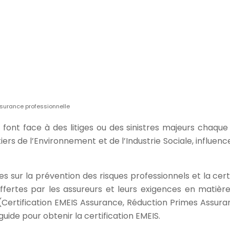
ssurance professionnelle
font face à des litiges ou des sinistres majeurs chaque 
rs de l’Environnement et de l’Industrie Sociale, influenc
es sur la prévention des risques professionnels et la ce
offertes par les assureurs et leurs exigences en matièr
 (Certification EMEIS Assurance, Réduction Primes Assura
guide pour obtenir la certification EMEIS.