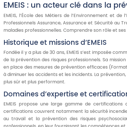
EMEIS : un acteur clé dans la pr
EMEIS, l’École des Métiers de l’Environnement et de l
Professionnels Assurance, Assurance et Sécurité au Trav
maladies professionnelles. Comprendre son rôle et ses 
Historique et missions d’EMEIS
Fondée il y a plus de 30 ans, EMEIS s’est imposée com
de la prévention des risques professionnels. Sa missio
en place des mesures de prévention efficaces (Formatio
à diminuer les accidents et les incidents. La prévention, 
plus sûr et plus performant.
Domaines d’expertise et certificati
EMEIS propose une large gamme de certifications da
certifications couvrent notamment la sécurité incendie,
au travail et la prévention des risques psychosoci
professionnels, en leur fournissant les compétences et