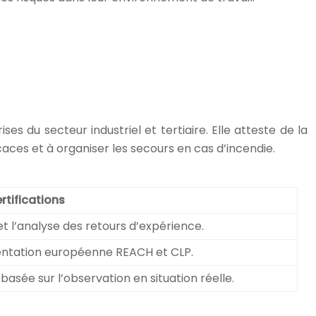
es du secteur industriel et tertiaire. Elle atteste de la
caces et à organiser les secours en cas d’incendie.
rtifications
et l’analyse des retours d’expérience.
entation européenne REACH et CLP.
sée sur l’observation en situation réelle.