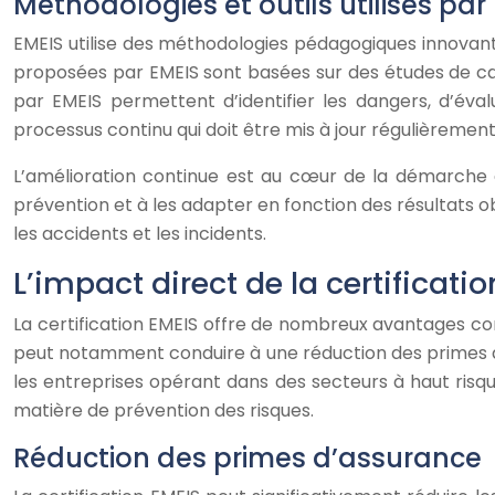
Méthodologies et outils utilisés par
EMEIS utilise des méthodologies pédagogiques innovante
proposées par EMEIS sont basées sur des études de cas c
par EMEIS permettent d’identifier les dangers, d’éva
processus continu qui doit être mis à jour régulièremen
L’amélioration continue est au cœur de la démarche d
prévention et à les adapter en fonction des résultats 
les accidents et les incidents.
L’impact direct de la certificati
La certification EMEIS offre de nombreux avantages con
peut notamment conduire à une réduction des primes d’as
les entreprises opérant dans des secteurs à haut risqu
matière de prévention des risques.
Réduction des primes d’assurance