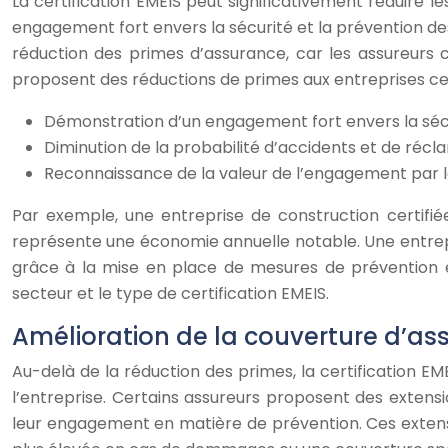
La certification EMEIS peut significativement réduire 
engagement fort envers la sécurité et la prévention des 
réduction des primes d’assurance, car les assureurs
proposent des réductions de primes aux entreprises cer
Démonstration d’un engagement fort envers la sécu
Diminution de la probabilité d’accidents et de récl
Reconnaissance de la valeur de l’engagement par l
Par exemple, une entreprise de construction certifié
représente une économie annuelle notable. Une entrepr
grâce à la mise en place de mesures de prévention ef
secteur et le type de certification EMEIS.
Amélioration de la couverture d’as
Au-delà de la réduction des primes, la certification
l’entreprise. Certains assureurs proposent des extens
leur engagement en matière de prévention. Ces extensi