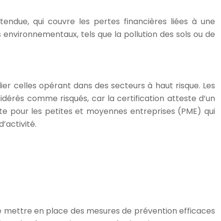
tendue, qui couvre les pertes financières liées à une
es environnementaux, tels que la pollution des sols ou de
ulier celles opérant dans des secteurs à haut risque. Les
dérés comme risqués, car la certification atteste d’un
ante pour les petites et moyennes entreprises (PME) qui
’activité.
de mettre en place des mesures de prévention efficaces