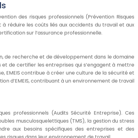
ls
vention des risques professionnels (Prévention Risques
à réduire les coûts liés aux accidents du travail et aux
ification sur l’assurance professionnelle.
tion, de recherche et de développement dans le domaine
et de certifier les entreprises qui s’engagent à mettre
, EMEIS contribue à créer une culture de la sécurité et
l’action d’EMEIS, contribuant à un environnement de travail
es professionnels (Audits Sécurité Entreprise). Ces
roubles musculosquelettiques (TMS), la gestion du stress
ndre aux besoins spécifiques des entreprises et des
es risques dans leur environnement de travail.