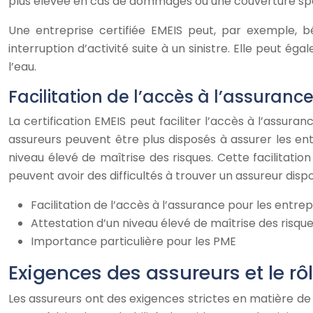
plus élevée en cas de dommages ou une couverture spécifi
Une entreprise certifiée EMEIS peut, par exemple, bé
interruption d’activité suite à un sinistre. Elle peut é
l’eau.
Facilitation de l’accès à l’assuranc
La certification EMEIS peut faciliter l’accès à l’assura
assureurs peuvent être plus disposés à assurer les en
niveau élevé de maîtrise des risques. Cette facilitati
peuvent avoir des difficultés à trouver un assureur dispos
Facilitation de l’accès à l’assurance pour les entrep
Attestation d’un niveau élevé de maîtrise des risqu
Importance particulière pour les PME
Exigences des assureurs et le rôl
Les assureurs ont des exigences strictes en matière d