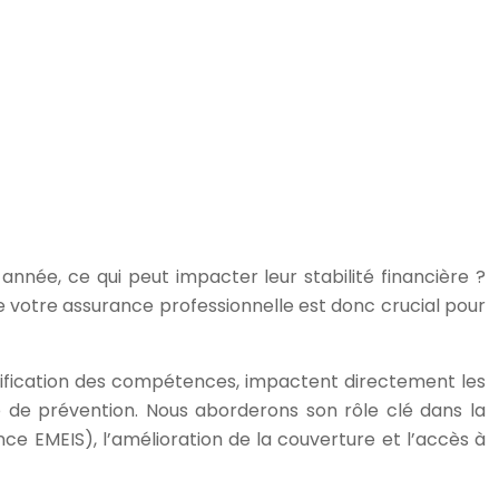
année, ce qui peut impacter leur stabilité financière ?
e votre assurance professionnelle est donc crucial pour
rtification des compétences, impactent directement les
e de prévention. Nous aborderons son rôle clé dans la
nce EMEIS), l’amélioration de la couverture et l’accès à