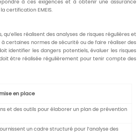
à répondre à ces exigences et à obtenir une assurance
 certification EMEIS.
qu’elles réalisent des analyses de risques régulières et
à certaines normes de sécurité ou de faire réaliser des
t identifier les dangers potentiels, évaluer les risques
 doit être réalisée régulièrement pour tenir compte des
 mise en place
s et des outils pour élaborer un plan de prévention
ournissent un cadre structuré pour l’analyse des