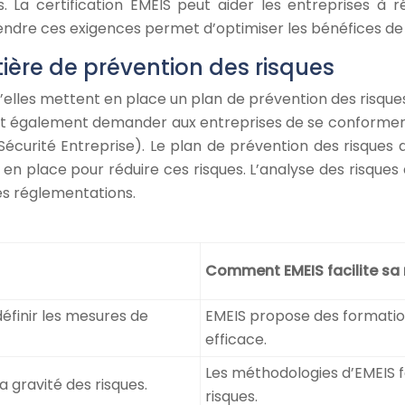
res. La certification EMEIS peut aider les entreprises 
dre ces exigences permet d’optimiser les bénéfices de la
ière de prévention des risques
lles mettent en place un plan de prévention des risques, 
vent également demander aux entreprises de se conformer 
curité Entreprise). Le plan de prévention des risques doi
 en place pour réduire ces risques. L’analyse des risques
es réglementations.
Comment EMEIS facilite sa
définir les mesures de
EMEIS propose des formation
efficace.
Les méthodologies d’EMEIS f
la gravité des risques.
risques.