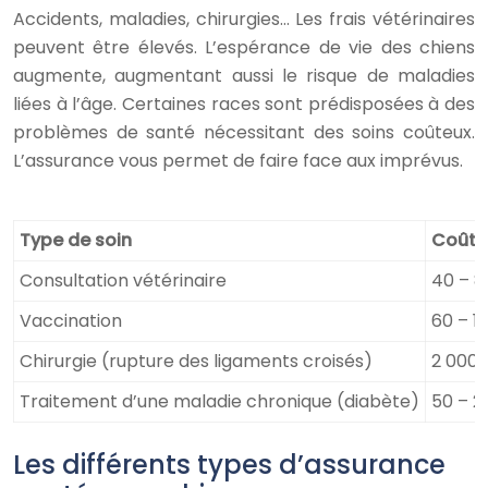
Accidents, maladies, chirurgies… Les frais vétérinaires
peuvent être élevés. L’espérance de vie des chiens
augmente, augmentant aussi le risque de maladies
liées à l’âge. Certaines races sont prédisposées à des
problèmes de santé nécessitant des soins coûteux.
L’assurance vous permet de faire face aux imprévus.
Type de soin
Coût 
Consultation vétérinaire
40 – 8
Vaccination
60 – 1
Chirurgie (rupture des ligaments croisés)
2 000 
Traitement d’une maladie chronique (diabète)
50 – 2
Les différents types d’assurance