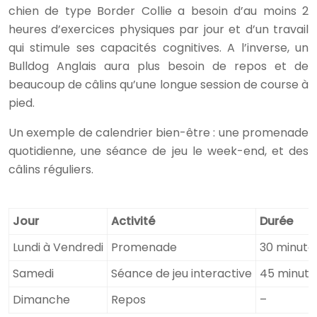
chien de type Border Collie a besoin d’au moins 2
heures d’exercices physiques par jour et d’un travail
qui stimule ses capacités cognitives. A l’inverse, un
Bulldog Anglais aura plus besoin de repos et de
beaucoup de câlins qu’une longue session de course à
pied.
Un exemple de calendrier bien-être : une promenade
quotidienne, une séance de jeu le week-end, et des
câlins réguliers.
Jour
Activité
Durée
Lundi à Vendredi
Promenade
30 minute
Samedi
Séance de jeu interactive
45 minute
Dimanche
Repos
–