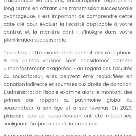
d’assurance vie anciens, encourageant l’épargne à
long terme en offrant une transmission successorale
avantageuse. Il est important de comprendre cette
date clé pour évaluer la fiscalité applicable à votre
contrat et la manière dont il s’intègre dans votre
planification successorale.
Toutefois, cette exonération connaît des exceptions.
Si les primes versées sont considérées comme
« manifestement exagérées » au regard des facultés
du souscripteur, elles peuvent être requalifiées en
donation indirecte et soumises aux droits de donation.
L’administration fiscale examine alors le montant des
primes par rapport au patrimoine global du
souscripteur, à son âge et à ses revenus. En 2023,
plusieurs cas de requalification ont été médiatisés,
soulignant l’importance de la prudence.