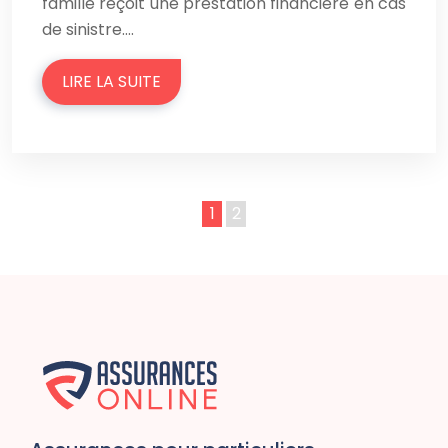
famille reçoit une prestation financière en cas
de sinistre….
LIRE LA SUITE
1
2