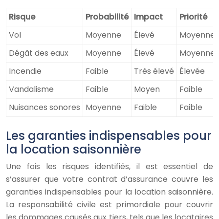
Risque
Probabilité
Impact
Priorité
Vol
Moyenne
Élevé
Moyenne
Dégât des eaux
Moyenne
Élevé
Moyenne
Incendie
Faible
Très élevé
Élevée
Vandalisme
Faible
Moyen
Faible
Nuisances sonores
Moyenne
Faible
Faible
Les garanties indispensables pour
la location saisonnière
Une fois les risques identifiés, il est essentiel de
s’assurer que votre contrat d’assurance couvre les
garanties indispensables pour la location saisonnière.
La responsabilité civile est primordiale pour couvrir
les dommages causés aux tiers, tels que les locataires