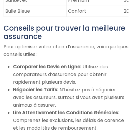
SantéVet
Premium
30
Bulle Bleue
Confort
20
Conseils pour trouver la meilleure
assurance
Pour optimiser votre choix d’assurance, voici quelques
conseils utiles :
Comparer les Devis en Ligne:
Utilisez des
comparateurs d’assurance pour obtenir
rapidement plusieurs devis.
Négocier les Tarifs:
N’hésitez pas à négocier
avec les assureurs, surtout si vous avez plusieurs
animaux à assurer.
Lire Attentivement les Conditions Générales:
Comprenez les exclusions, les délais de carence
et les modalités de remboursement.